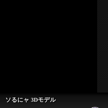
ソるにャ 3Dモデル