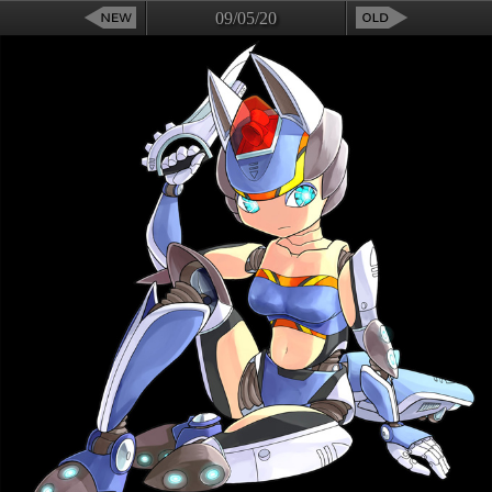
09/05/20