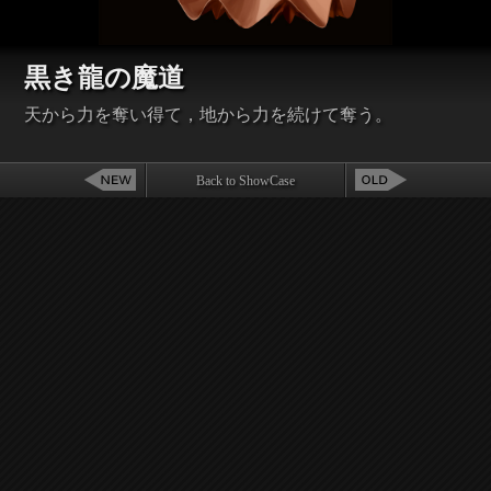
黒き龍の魔道
天から力を奪い得て，地から力を続けて奪う。
Back to ShowCase