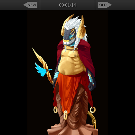
09/01/14